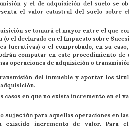
smisión y el de adquisición del suelo se o
senta el valor catastral del suelo sobre e
uisición se tomará el mayor entre el que co
n (o el declarado en el Impuesto sobre Suces
s lucrativas) o el comprobado, en su caso,
podrán computar en este procedimiento de 
chas operaciones de adquisición o transmisió
transmisión del inmueble y aportar los títu
adquisición.
os casos en que no exista incremento en el va
no
para aquellas operaciones en las
sujeción
 existido incremento de valor. Para ell