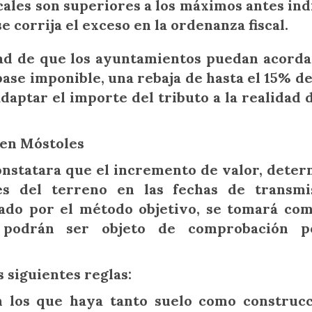
scales son superiores a los máximos antes ind
e corrija el exceso en la ordenanza fiscal.
dad de que los ayuntamientos puedan acordar
ase imponible, una rebaja de hasta el 15% de
 adaptar el importe del tributo a la realidad 
a en Móstoles
 constatara que el incremento de valor, dete
res del terreno en las fechas de transmi
nado por el método objetivo, se tomará co
s podrán ser objeto de comprobación p
s siguientes reglas:
 los que haya tanto suelo como construcc