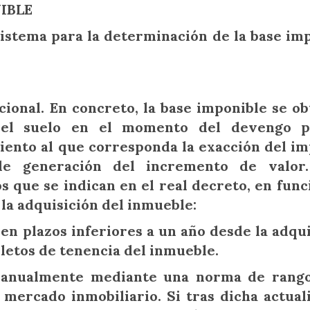
IBLE
sistema para la determinación de la base im
cional. En concreto, la base imponible se o
 del suelo en el momento del devengo p
iento al que corresponda la exacción del i
e generación del incremento de valor.
s que se indican en el real decreto, en func
la adquisición del inmueble:
en plazos inferiores a un año desde la adqui
etos de tenencia del inmueble.
s anualmente mediante una norma de rango
 mercado inmobiliario. Si tras dicha actual