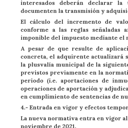
interesados deberán declarar la 
documenten la transmisión y adquisi
El cálculo del incremento de valo
conforme a las reglas señaladas 
imponible del impuesto mediante el 
A pesar de que resulte de aplicac
concreta, el adquirente actualizará 
la plusvalía municipal de la siguient
previstos previamente en la normati
periodo (i.e. aportaciones de inmu
operaciones de aportación y adjudica
en cumplimiento de sentencias de nul
4.- Entrada en vigor y efectos tempo
La nueva normativa entra en vigor al d
noviembre de 2021.