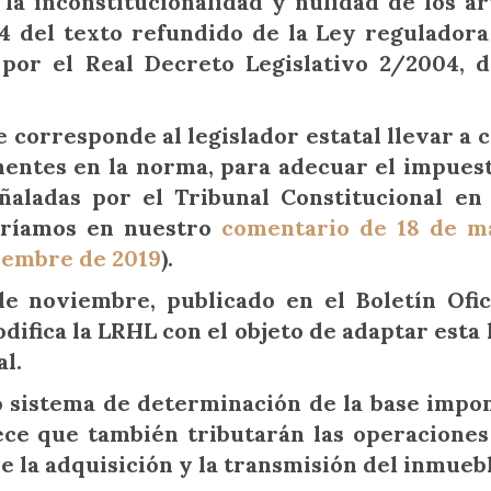
 la inconstitucionalidad y nulidad de los ar
7.4 del texto refundido de la Ley reguladora
 por el Real Decreto Legislativo 2/2004, 
e corresponde al legislador estatal llevar a c
nentes en la norma, para adecuar el impuest
ñaladas por el Tribunal Constitucional en
feríamos en nuestro
comentario de 18 de m
viembre de 2019
).
e noviembre, publicado en el Boletín Ofic
ifica la LRHL con el objeto de adaptar esta l
l.
sistema de determinación de la base impon
ce que también tributarán las operaciones
 la adquisición y la transmisión del inmuebl