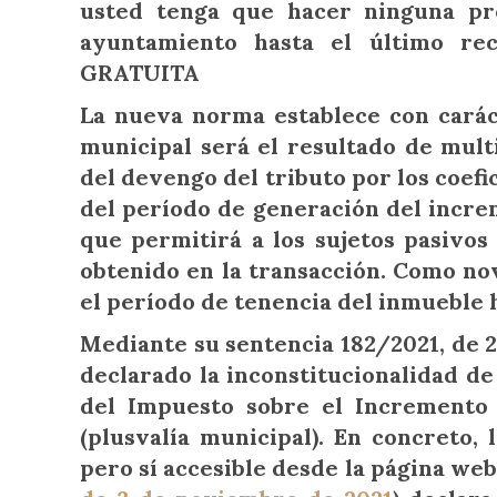
usted tenga que hacer ninguna pr
ayuntamiento hasta el último re
GRATUITA
La nueva norma establece con caráct
municipal será el resultado de mult
del devengo del tributo por los coef
del período de generación del incre
que permitirá a los sujetos pasivos
obtenido en la transacción. Como no
el período de tenencia del inmueble h
Mediante su sentencia 182/2021, de 2
declarado la inconstitucionalidad d
del Impuesto sobre el Incremento
(
plusvalía municipal
). En concreto,
pero sí accesible desde la página we