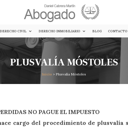
DERECHO CIVIL
DERECHO INMOBILIARIO
BLOG
CONTACTO
PLUSVALÍA MÓSTOLES
Inicio
> Plusvalía Móstoles
PERDIDAS NO PAGUE EL IMPUESTO
hace cargo del procedimiento de plusvalía 