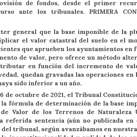
ovisión de fondos, desde el primer recur
curso ante los tribunales. PRIMERA CO
er general que la base imponible de la pl
iplicar el valor catastral del suelo en el 
icientes que aprueben los ayuntamientos en 
mento de valor, pero ofrece un método alte
 tributar en función del incremento de val
vedad, quedan gravadas las operaciones en 
aya sido inferior a un año.
6 de octubre de 2021, el Tribunal Constituci
e la fórmula de determinación de la base im
 de Valor de los Terrenos de Naturaleza 
 la referida sentencia (aún no publicada en
b del tribunal, según avanzábamos en nuestr