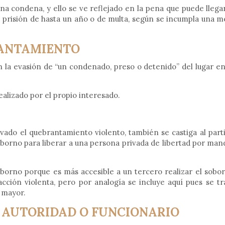
a condena, y ello se ve reflejado en la pena que puede llega
e prisión de hasta un año o de multa, según se incumpla una 
RANTAMIENTO
n la evasión de “un condenado, preso o detenido” del lugar e
ealizado por el propio interesado.
ado el quebrantamiento violento, también se castiga al parti
soborno para liberar a una persona privada de libertad por man
oborno porque es más accesible a un tercero realizar el sobo
ción violenta, pero por analogía se incluye aquí pues se tr
 mayor.
 AUTORIDAD O FUNCIONARIO