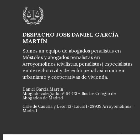
DESPACHO JOSE DANIEL GARCÍA
MARTÍN
Somos un equipo de abogados penalistas en
Móstoles y abogados penalistas en
Arroyomolinos (civilistas, penalistas) especialistas
en derecho civil y derecho penal así como en
urbanismo y cooperativas de vivienda.
Daniel García Martín
Abogado colegiado nº
64373
– Ilustre Colegio de
Abogados de Madrid
Calle de Castilla y León 13 · Local 1 · 28939 Arroyomolinos ·
Madrid
Convocatoria 2025. Import