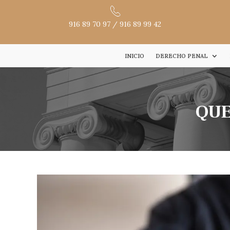
916 89 70 97
/
916 89 99 42
INICIO
DERECHO PENAL
QUE