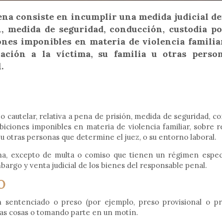
na consiste en incumplir una medida judicial de
n, medida de seguridad, conducción, custodia po
nes imponibles en materia de violencia familiar
ación a la víctima, su familia u otras perso
.
 o cautelar, relativa a pena de prisión, medida de seguridad, c
biciones imponibles en materia de violencia familiar, sobre r
 u otras personas que determine el juez, o su entorno laboral.
ena, excepto de multa o comiso que tienen un régimen especi
bargo y venta judicial de los bienes del responsable penal.
O
n sentenciado o preso (por ejemplo, preso provisional o pr
 las cosas o tomando parte en un motín.