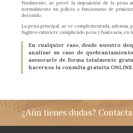
Finalmente, se prevé la imposición de la pena su
normalmente un policía o funcionario de prision
detenido.
La pena principal, se ve complementada, además, por
fugitivo estuviere cumpliendo pena y hasta seis, en 
En cualquier caso, desde nuestro de
analizar su caso de quebrantamient
asesorarle de forma totalmente gratu
hacernos la consulta gratuita ONLINE
¿Aún tienes dudas? Contacta 