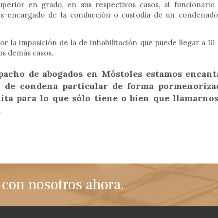
perior en grado, en sus respectivos casos, al funcionario 
es-encargado de la conducción o custodia de un condenado
 la imposición de la de inhabilitación que puede llegar a 10 
los demás casos.
spacho de abogados en Móstoles estamos encant
o de condena particular de forma pormenoriza
ita para lo que sólo tiene o bien que llamarnos
.
con nosotros ahora.