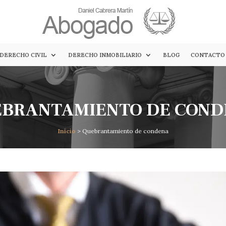
DERECHO CIVIL
DERECHO INMOBILIARIO
BLOG
CONTACTO
BRANTAMIENTO DE CON
Inicio
> Quebrantamiento de condena