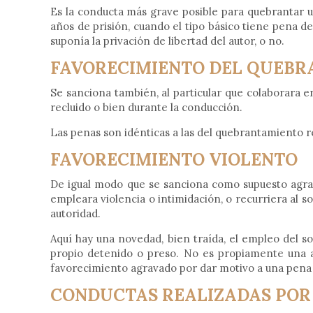
Es la conducta más grave posible para quebrantar un
años de prisión, cuando el tipo básico tiene pena d
suponía la privación de libertad del autor, o no.
FAVORECIMIENTO DEL QUEB
Se sanciona también, al particular que colaborara e
recluido o bien durante la conducción.
Las penas son idénticas a las del quebrantamiento r
FAVORECIMIENTO VIOLENTO
De igual modo que se sanciona como supuesto agrav
empleara violencia o intimidación, o recurriera al 
autoridad.
Aquí hay una novedad, bien traída, el empleo del s
propio detenido o preso. No es propiamente una ac
favorecimiento agravado por dar motivo a una pena
CONDUCTAS REALIZADAS POR